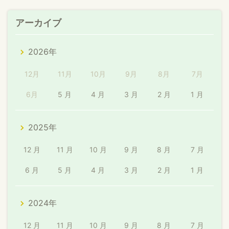
アーカイブ
2026年
12月
11月
10月
9月
8月
7月
6月
5 月
4 月
3 月
2 月
1 月
2025年
12 月
11 月
10 月
9 月
8 月
7 月
6 月
5 月
4 月
3 月
2 月
1 月
2024年
12 月
11 月
10 月
9 月
8 月
7 月