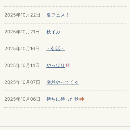
2025年10月22日
夏フェス！
2025年10月21日
秋イカ
2025年10月16日
～朝活～
2025年10月14日
やっぱり
2025年10月07日
突然やってくる
2025年10月06日
待ちに待った秋