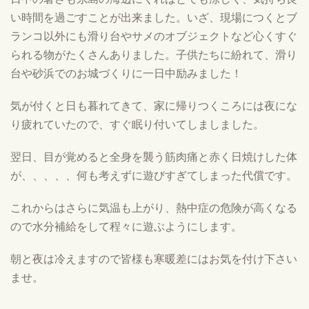
い時間を過ごすことが出来ました。いざ、現場につくとブ
ランコ以外にも滑り台やサメのオブジェクトなど心くすぐ
られる物がたくさんありました。子供たちに紛れて、滑り
台や砂浜でのお城づくりに一日中励みました！
気が付くと日も暮れてきて、家に帰りつくころには夜にな
り疲れていたので、すぐ眠り付いてしましました。
翌日、目が覚めると全身を襲う筋肉痛と赤く日焼けした体
が、、、、、何も考えずに遊びすぎてしまった代償です。
これからはさらに気温も上がり、熱中症の危険が高くなる
ので水分補給をして程々に遊ぶようにします。
朝と夜は冷えますので皆様も寒暖差にはお気を付け下さい
ませ。