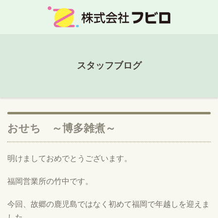
スタッフブログ
おせち ～博多雑煮～
明けましておめでとうございます。
福岡営業所の竹中です。
今回、故郷の鹿児島ではなく初めて福岡で年越しを迎えま
した。