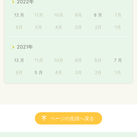
2022年
12 月
11月
10月
9月
8 月
7月
6月
5月
4月
3月
2月
1月
2021年
12 月
11月
10月
9月
8月
7 月
6月
5 月
4月
3月
2月
1月
ページの先頭へ戻る