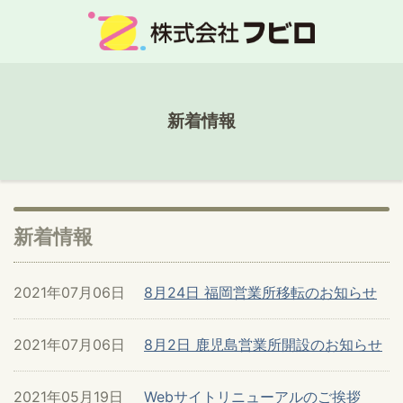
新着情報
新着情報
2021年07月06日
8月24日 福岡営業所移転のお知らせ
2021年07月06日
8月2日 鹿児島営業所開設のお知らせ
2021年05月19日
Webサイトリニューアルのご挨拶