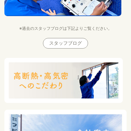
※過去のスタッフブログは下記よりご覧ください。
スタッフブログ