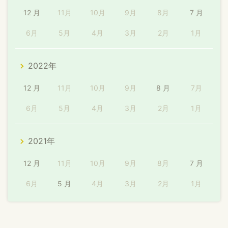
12 月
11月
10月
9月
8月
7 月
6月
5月
4月
3月
2月
1月
2022年
12 月
11月
10月
9月
8 月
7月
6月
5月
4月
3月
2月
1月
2021年
12 月
11月
10月
9月
8月
7 月
6月
5 月
4月
3月
2月
1月