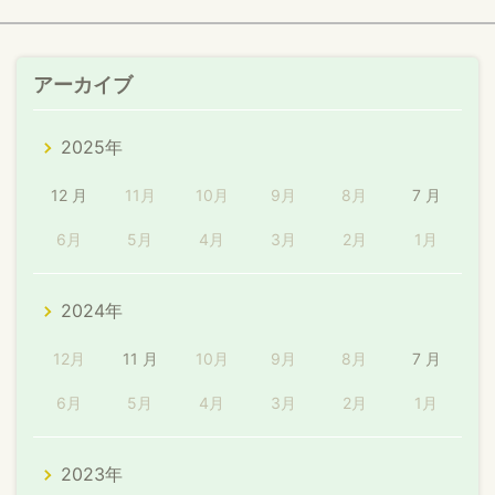
アーカイブ
2025年
12 月
11月
10月
9月
8月
7 月
6月
5月
4月
3月
2月
1月
2024年
12月
11 月
10月
9月
8月
7 月
6月
5月
4月
3月
2月
1月
2023年